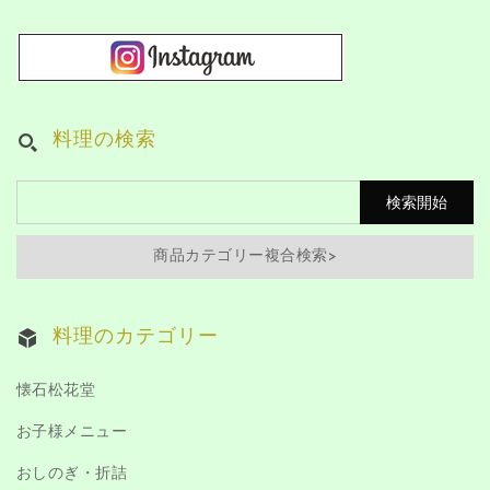
料理の検索
商品カテゴリー複合検索>
料理のカテゴリー
懐石松花堂
お子様メニュー
おしのぎ・折詰