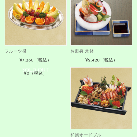
フルーツ盛
お刺身 氷鉢
¥7,260
（税込）
¥2,420
（税込）
SOLD OUT
¥0
（税込）
和風オードブル