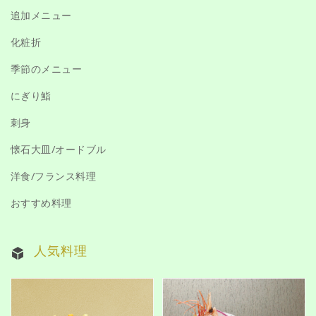
追加メニュー
化粧折
季節のメニュー
にぎり鮨
刺身
懐石大皿/オードブル
洋食/フランス料理
おすすめ料理
人気料理