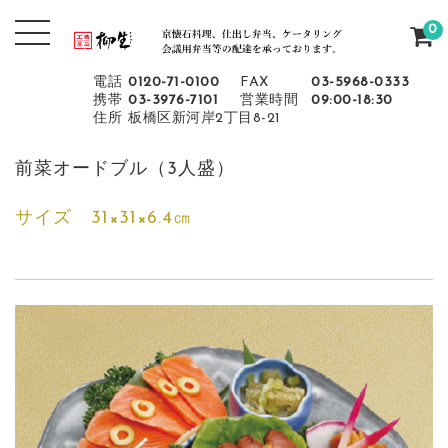
0
電話
0120-71-0100
FAX
03-5968-0333
携帯
03-3976-7101
営業時間
09:00-18:30
住所
板橋区新河岸2丁目8-21
前菜オードブル（3人盛）
サイズ 31×31×6.4㎝