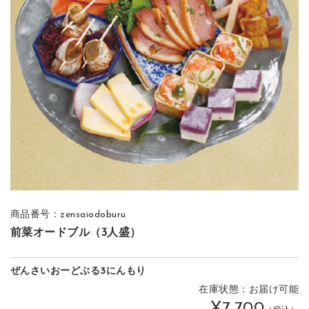
商品番号：zensaiodoburu
前菜オードブル（3人盛）
ぜんさいおーどぶる3にんもり
在庫状態：お届け可能
¥7,700