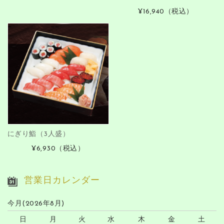
¥16,940
（税込）
にぎり鮨（3人盛）
¥6,930
（税込）
営業日カレンダー
今月(2026年8月)
日
月
火
水
木
金
土