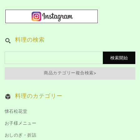
料理の検索
商品カテゴリー複合検索>
料理のカテゴリー
懐石松花堂
お子様メニュー
おしのぎ・折詰