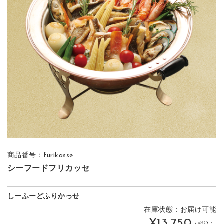
商品番号：furikasse
シーフードフリカッセ
しーふーどふりかっせ
在庫状態：お届け可能
¥13,750