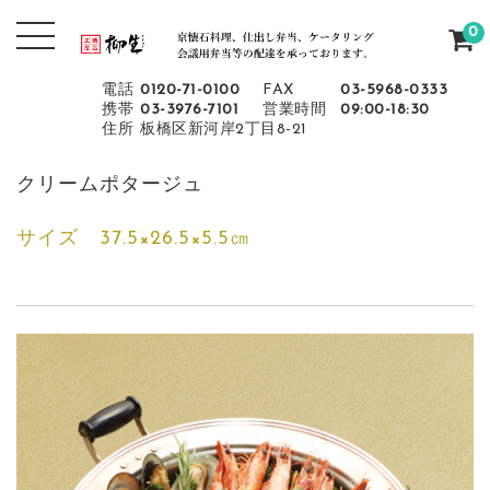
0
電話
0120-71-0100
FAX
03-5968-0333
携帯
03-3976-7101
営業時間
09:00-18:30
住所
板橋区新河岸2丁目8-21
クリームポタージュ
サイズ 37.5×26.5×5.5㎝