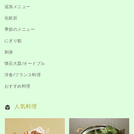
追加メニュー
化粧折
季節のメニュー
にぎり鮨
刺身
懐石大皿/オードブル
洋食/フランス料理
おすすめ料理
人気料理