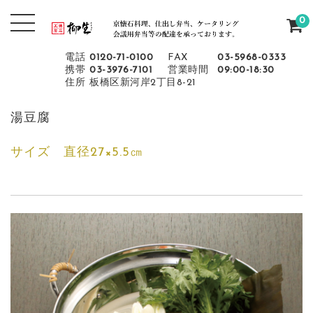
0
電話
0120-71-0100
FAX
03-5968-0333
携帯
03-3976-7101
営業時間
09:00-18:30
住所
板橋区新河岸2丁目8-21
湯豆腐
サイズ 直径27×5.5㎝