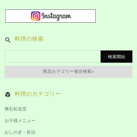
料理の検索
商品カテゴリー複合検索>
料理のカテゴリー
懐石松花堂
お子様メニュー
おしのぎ・折詰