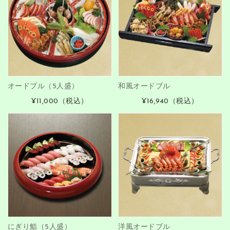
オードブル（5人盛）
和風オードブル
¥11,000
（税込）
¥16,940
（税込）
にぎり鮨（5人盛）
洋風オードブル