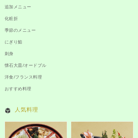
追加メニュー
化粧折
季節のメニュー
にぎり鮨
刺身
懐石大皿/オードブル
洋食/フランス料理
おすすめ料理
人気料理